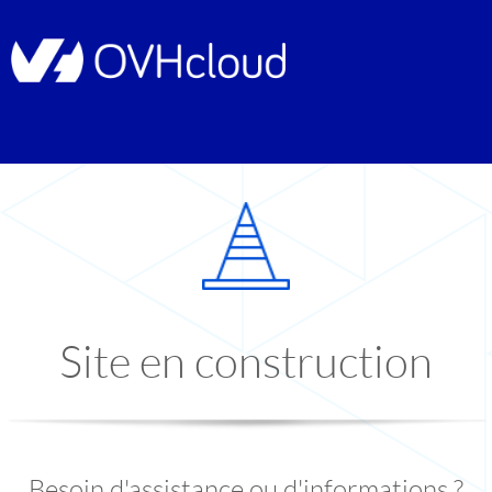
Site en construction
Besoin d'assistance ou d'informations ?